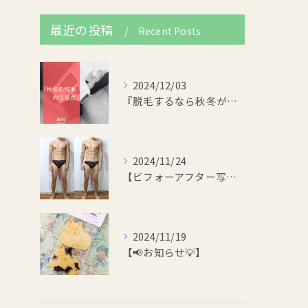
最近の投稿
Recent Posts
2024/12/03
『脱毛するなら秋冬がいい！』
2024/11/24
【ビフォーアフター写真📸👀✨】
2024/11/19
【📢お知らせ💡】