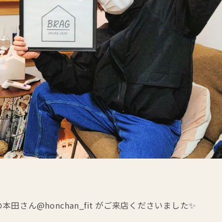
さん@honchan_fit がご来店くださいました✨