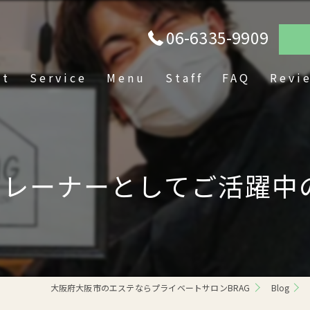
06-6335-9909
pt
Service
Menu
Staff
FAQ
Revi
ーナーとしてご活躍中の本
大阪府大阪市のエステならプライベートサロンBRAG
Blog