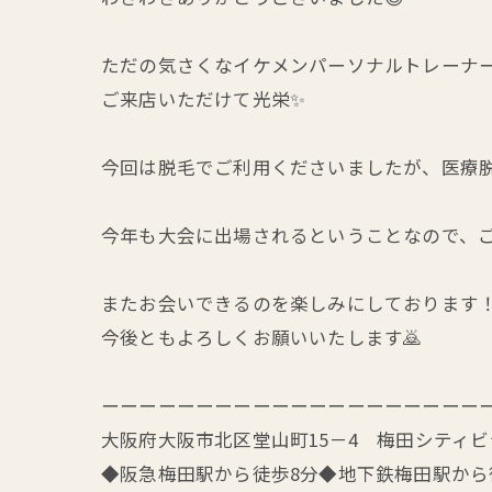
ただの気さくなイケメンパーソナルトレーナー
ご来店いただけて光栄✨
今回は脱毛でご利用くださいましたが、医療
今年も大会に出場されるということなので、
またお会いできるのを楽しみにしております
今後ともよろしくお願いいたします🙇
ーーーーーーーーーーーーーーーーーーーー
大阪府大阪市北区堂山町15－4 梅田シティビ
◆阪急梅田駅から徒歩8分◆地下鉄梅田駅から徒