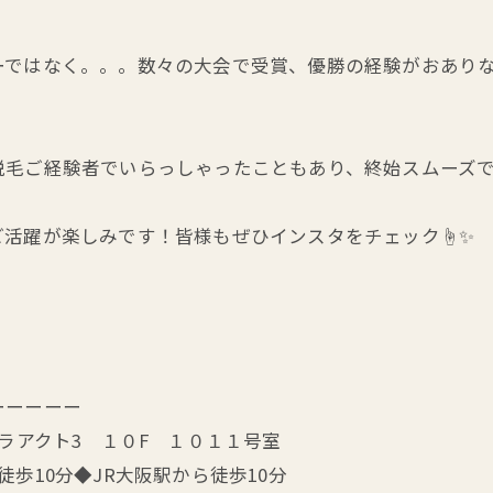
ではなく。。。数々の大会で受賞、優勝の経験がおありな
脱毛ご経験者でいらっしゃったこともあり、終始スムーズ
ご活躍が楽しみです！皆様もぜひインスタをチェック☝✨
！
ーーーーー
ラアクト3 １０F １０１１号室
歩10分◆JR大阪駅から徒歩10分