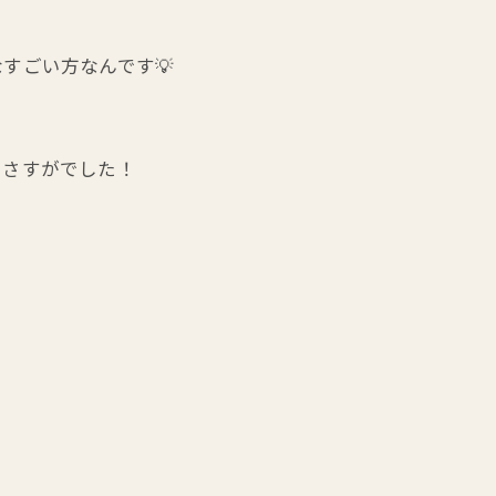
すごい方なんです💡
でさすがでした！