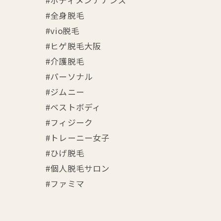
#ボディメンテナンス
#全身脱毛
#vio脱毛
#ヒゲ脱毛大阪
#介護脱毛
#パーソナル
#ジムニー
#ベストボディ
#フィジーク
#トレーニー女子
#ひげ脱毛
#個人脱毛サロン
#ファミマ