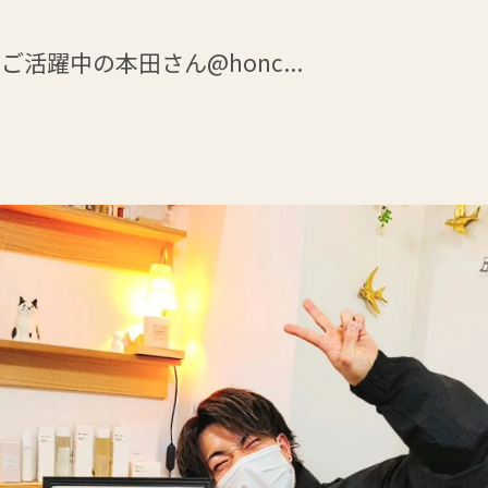
躍中の本田さん@honc...