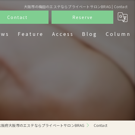
大阪市の梅田のエステならプライベートサロンBRAG | Contact
Contact
Reserve
ews
Feature
Access
Blog
Column
フェイシャル
脱毛
痩身
ダイエット
ホワイトニング
大阪府大阪市のエステならプライベートサロンBRAG
Contact