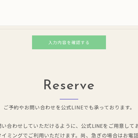
手続について＞
削除・利用停止の手続を定めさせて頂いております。
頂きます。
体的手続きにつきましては、お電話でお問合せ下さい。
Reserve
ご予約やお問い合わせを公式LINEでも承っております。
い合わせしていただけるように、公式LINEをご用意して
タイミングでご利用いただけます。尚、急ぎの場合はお電