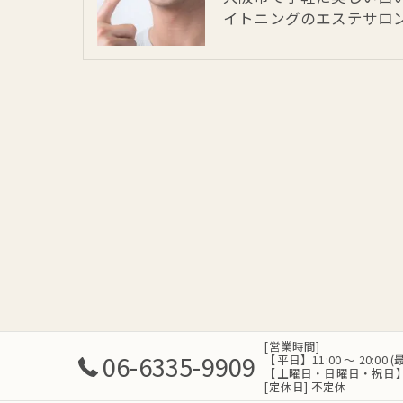
イトニングのエステサロ
[営業時間]
06-6335-9909
【平日】11:00 ～ 20:00 
【土曜日・日曜日・祝日】10:0
[定休日] 不定休