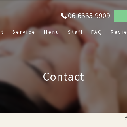
06-6335-9909
pt
Service
Menu
Staff
FAQ
Revi
Contact