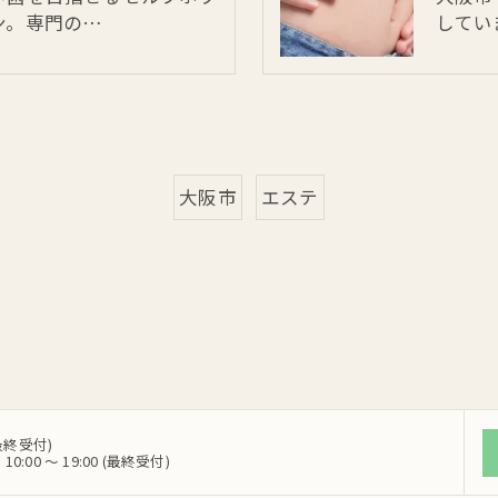
ン。専門の…
してい
大阪市
エステ
(最終受付)
0 ～ 19:00 (最終受付)