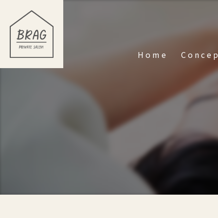
Home
Conce